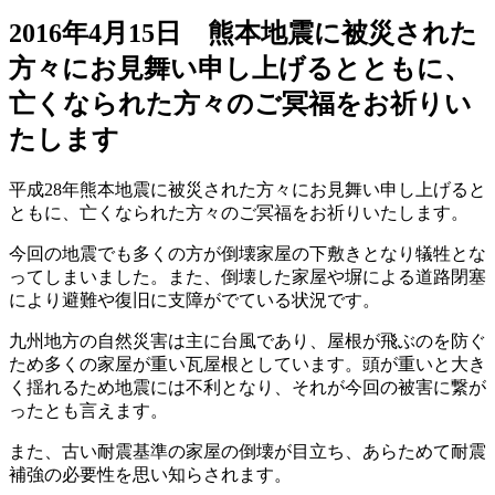
2016年4月15日 熊本地震に被災された
方々にお見舞い申し上げるとともに、
亡くなられた方々のご冥福をお祈りい
たします
平成28年熊本地震に被災された方々にお見舞い申し上げると
ともに、亡くなられた方々のご冥福をお祈りいたします。
今回の地震でも多くの方が倒壊家屋の下敷きとなり犠牲とな
ってしまいました。また、倒壊した家屋や塀による道路閉塞
により避難や復旧に支障がでている状況です。
九州地方の自然災害は主に台風であり、屋根が飛ぶのを防ぐ
ため多くの家屋が重い瓦屋根としています。頭が重いと大き
く揺れるため地震には不利となり、それが今回の被害に繋が
ったとも言えます。
また、古い耐震基準の家屋の倒壊が目立ち、あらためて耐震
補強の必要性を思い知らされます。