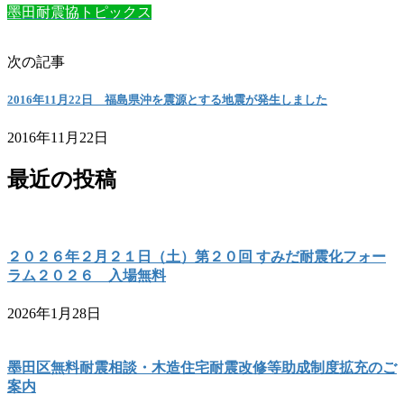
墨田耐震協トピックス
次の記事
2016年11月22日 福島県沖を震源とする地震が発生しました
2016年11月22日
最近の投稿
２０２６年２月２１日（土）第２０回 すみだ耐震化フォー
ラム２０２６ 入場無料
2026年1月28日
墨田区無料耐震相談・木造住宅耐震改修等助成制度拡充のご
案内