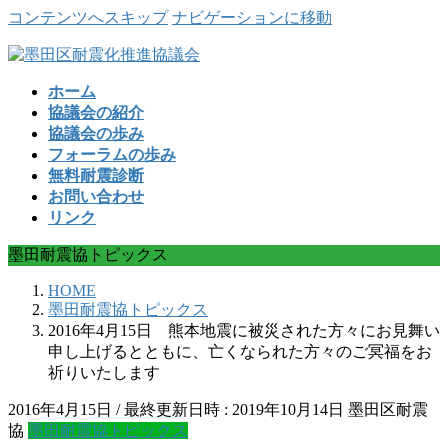
コンテンツへスキップ
ナビゲーションに移動
ホーム
協議会の紹介
協議会の歩み
フォーラムの歩み
無料耐震診断
お問い合わせ
リンク
墨田耐震協トピックス
HOME
墨田耐震協トピックス
2016年4月15日 熊本地震に被災された方々にお見舞い
申し上げるとともに、亡くなられた方々のご冥福をお
祈りいたします
2016年4月15日
/ 最終更新日時 :
2019年10月14日
墨田区耐震
協
墨田耐震協トピックス