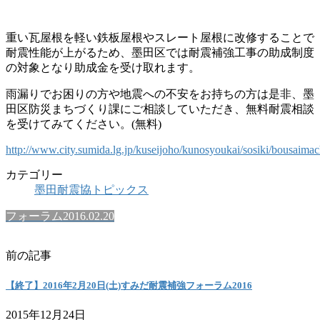
重い瓦屋根を軽い鉄板屋根やスレート屋根に改修することで
耐震性能が上がるため、墨田区では耐震補強工事の助成制度
の対象となり助成金を受け取れます。
雨漏りでお困りの方や地震への不安をお持ちの方は是非、墨
田区防災まちづくり課にご相談していただき、無料耐震相談
を受けてみてください。(無料)
http://www.city.sumida.lg.jp/kuseijoho/kunosyoukai/sosiki/bousaimac
カテゴリー
墨田耐震協トピックス
フォーラム2016.02.20
前の記事
【終了】2016年2月20日(土)すみだ耐震補強フォーラム2016
2015年12月24日