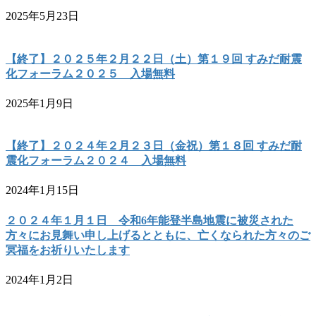
2025年5月23日
【終了】２０２５年２月２２日（土）第１９回 すみだ耐震
化フォーラム２０２５ 入場無料
2025年1月9日
【終了】２０２４年２月２３日（金祝）第１８回 すみだ耐
震化フォーラム２０２４ 入場無料
2024年1月15日
２０２４年１月１日 令和6年能登半島地震に被災された
方々にお見舞い申し上げるとともに、亡くなられた方々のご
冥福をお祈りいたします
2024年1月2日