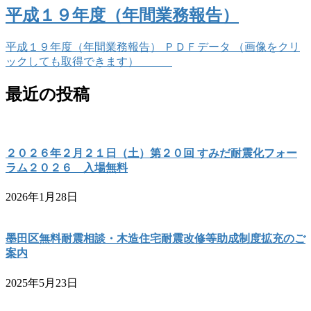
平成１９年度（年間業務報告）
平成１９年度（年間業務報告） ＰＤＦデータ （画像をクリ
ックしても取得できます）
最近の投稿
２０２６年２月２１日（土）第２０回 すみだ耐震化フォー
ラム２０２６ 入場無料
2026年1月28日
墨田区無料耐震相談・木造住宅耐震改修等助成制度拡充のご
案内
2025年5月23日