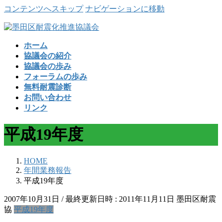
コンテンツへスキップ
ナビゲーションに移動
ホーム
協議会の紹介
協議会の歩み
フォーラムの歩み
無料耐震診断
お問い合わせ
リンク
平成19年度
HOME
年間業務報告
平成19年度
2007年10月31日
/ 最終更新日時 :
2011年11月11日
墨田区耐震
協
平成19年度