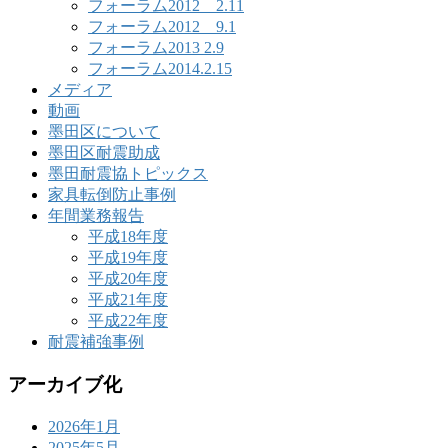
フォーラム2012 2.11
フォーラム2012 9.1
フォーラム2013 2.9
フォーラム2014.2.15
メディア
動画
墨田区について
墨田区耐震助成
墨田耐震協トピックス
家具転倒防止事例
年間業務報告
平成18年度
平成19年度
平成20年度
平成21年度
平成22年度
耐震補強事例
アーカイブ化
2026年1月
2025年5月