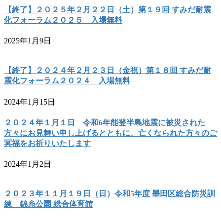
【終了】２０２５年２月２２日（土）第１９回 すみだ耐震
化フォーラム２０２５ 入場無料
2025年1月9日
【終了】２０２４年２月２３日（金祝）第１８回 すみだ耐
震化フォーラム２０２４ 入場無料
2024年1月15日
２０２４年１月１日 令和6年能登半島地震に被災された
方々にお見舞い申し上げるとともに、亡くなられた方々のご
冥福をお祈りいたします
2024年1月2日
２０２３年１１月１９日（日）令和5年度 墨田区総合防災訓
練 錦糸公園 総合体育館