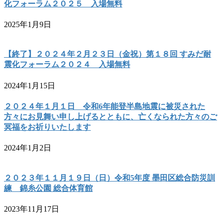
化フォーラム２０２５ 入場無料
2025年1月9日
【終了】２０２４年２月２３日（金祝）第１８回 すみだ耐
震化フォーラム２０２４ 入場無料
2024年1月15日
２０２４年１月１日 令和6年能登半島地震に被災された
方々にお見舞い申し上げるとともに、亡くなられた方々のご
冥福をお祈りいたします
2024年1月2日
２０２３年１１月１９日（日）令和5年度 墨田区総合防災訓
練 錦糸公園 総合体育館
2023年11月17日