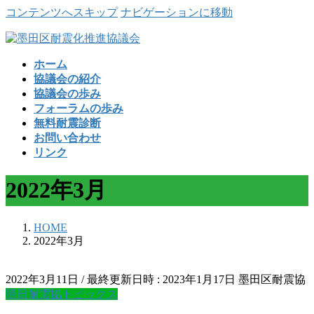
コンテンツへスキップ
ナビゲーションに移動
ホーム
協議会の紹介
協議会の歩み
フォーラムの歩み
無料耐震診断
お問い合わせ
リンク
2022年3月
HOME
2022年3月
2022年3月11日
/ 最終更新日時 :
2023年1月17日
墨田区耐震協
墨田耐震協トピックス