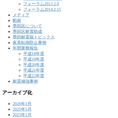
フォーラム2013 2.9
フォーラム2014.2.15
メディア
動画
墨田区について
墨田区耐震助成
墨田耐震協トピックス
家具転倒防止事例
年間業務報告
平成18年度
平成19年度
平成20年度
平成21年度
平成22年度
耐震補強事例
アーカイブ化
2026年1月
2025年5月
2025年1月