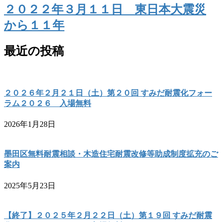
２０２２年３月１１日 東日本大震災
から１１年
最近の投稿
２０２６年２月２１日（土）第２０回 すみだ耐震化フォー
ラム２０２６ 入場無料
2026年1月28日
墨田区無料耐震相談・木造住宅耐震改修等助成制度拡充のご
案内
2025年5月23日
【終了】２０２５年２月２２日（土）第１９回 すみだ耐震